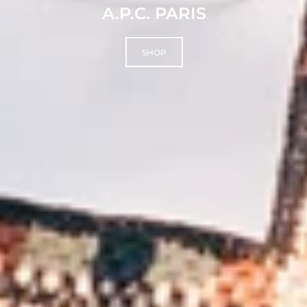
A.P.C. PARIS
SHOP